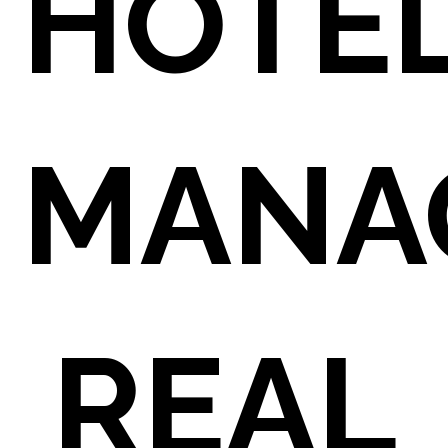
HOTE
MANA
REAL