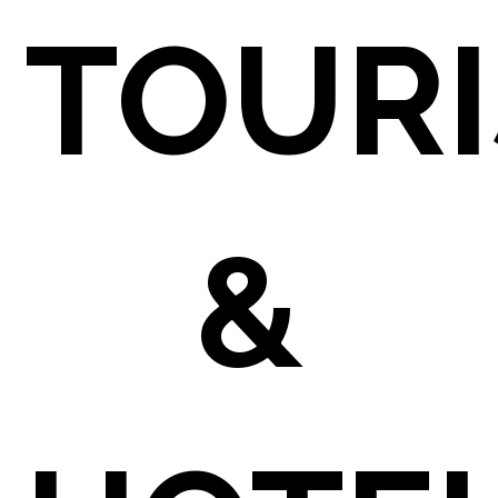
TOUR
&