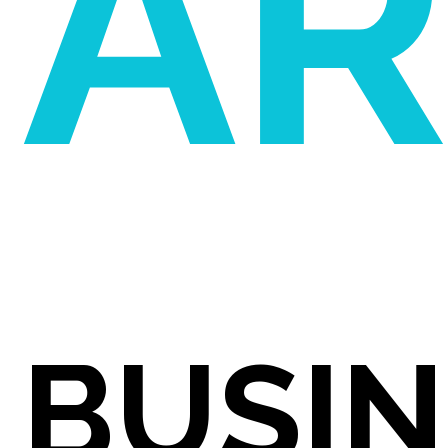
AR
BUSIN